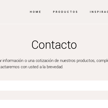
HOME
PRODUCTOS
INSPIRA
Contacto
tar información o una cotización de nuestros productos, comple
tactaremos con usted a la brevedad.