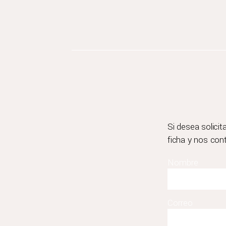
Si desea solici
ficha y nos con
Nombre
Correo