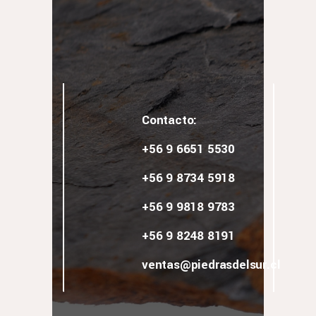
Contacto:
+56 9 6651 5530
‎‪+56 9 8734 5918‬
+56 9 9818 9783
+56 9 8248 8191
ventas@piedrasdelsur.cl