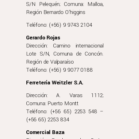
S/N Pelequén; Comuna: Malloa,
Región Bernardo O’higgins
Teléfono: (+56) 9 9743 2104
Gerardo Rojas
Dirección: Camino internacional
Lote S/N, Comuna de Concón.
Región de Valparaíso
Teléfono: (+56) 9 9077 0188
Ferretería Weitzler S.A.
Dirección: A. Varas 1112;
Comuna: Puerto Montt
Teléfono: (+56 65) 2253 548 –
(+56 65) 2253 834
Comercial Baza