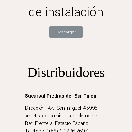
de instalación
Descargar
Distribuidores
Sucursal Piedras del Sur Talca
Dirección: Av. San miguel #5996,
km 4.5 de camino san clemente.
Ref: Frente al Estadio Español
Teléfono: (+56) 9 2236 2697