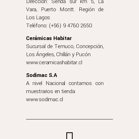
Dirección: Senda sur km 5, La
Vara, Puerto Montt. Región de
Los Lagos
Teléfono: (+56) 9 4760 2650
Cerámicas Habitar
Sucursal de Temuco, Concepción,
Los Ángeles, Chillán y Pucón
www.ceramicashabitar.cl
Sodimac S.A
A nivel Nacional contamos con
muestrarios en tienda
www.sodimac.cl